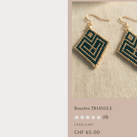
Boucles TRIANGLE
(0)
Fournisseur :
CRÉALOART
Prix
CHF 65.00