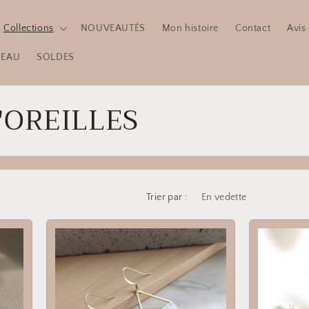
Collections
NOUVEAUTÉS
Mon histoire
Contact
Avis 
DEAU
SOLDES
'OREILLES
Trier par :