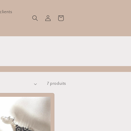
clients
Connexion
Panier
7 produits