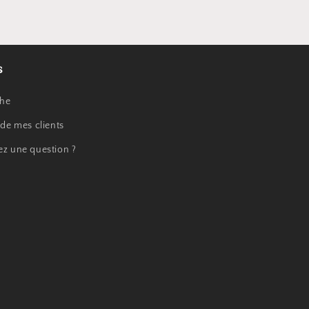
s
he
 de mes clients
ez une question ?