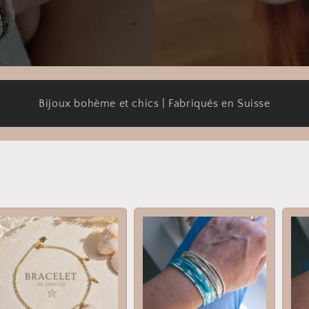
Bijoux bohème et chics | Fabriqués en Suisse