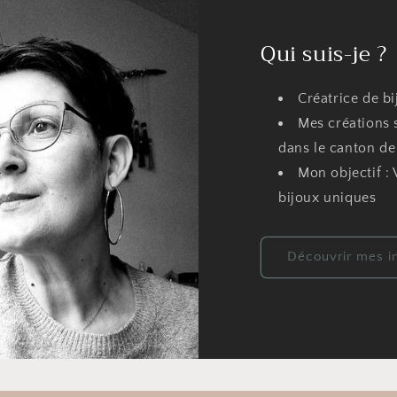
Qui suis-je ?
Créatrice de b
Mes créations 
dans le canton de
Mon objectif :
bijoux uniques
Découvrir mes in