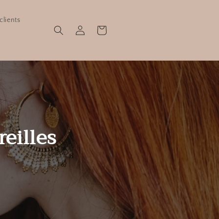
clients
Connexion
Panier
reilles