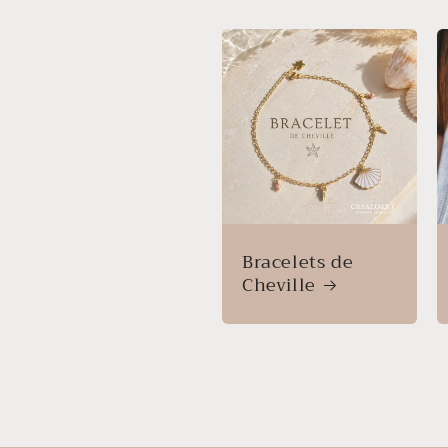
Bracelets de
Cheville