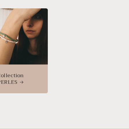
Collection
PERLES