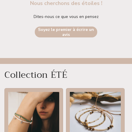
Nous cherchons des étoiles !
Dites-nous ce que vous en pensez
Soyez le premier à écrire un
avis
Collection ÉTÉ