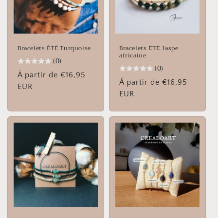
Bracelets ÉTÉ Turquoise
Bracelets ÉTÉ Jaspe
africaine
(0)
(0)
Prix
À partir de €16,95
Prix
À partir de €16,95
habituel
EUR
habituel
EUR